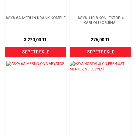
ASYA 6A-MERLİN KRANK KOMPLE
ASYA 110-8 KONJEKTÖR 4
KABLOLU ORJİNAL
3.220,00 TL
276,00 TL
SEPETE EKLE
SEPETE EKLE