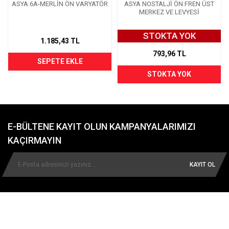
ASYA 6A-MERLİN ÖN VARYATÖR
ASYA NOSTALJİ ÖN FREN ÜST
MERKEZ VE LEVYESİ
STOKTA YOK
1.185,43 TL
793,96 TL
SEPETE EKLE
STOKTA YOK
E-BÜLTENE KAYIT OLUN KAMPANYALARIMIZI
KAÇIRMAYIN
KAYIT OL