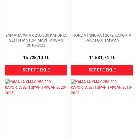
YAMAHA XMAX 250-300 KAPORTA
HONDA İNNOVA İ 2012 KAPORTA
SETİ PHANTOM MAVİ TAİWAN
TAKIM GRİ TAİWAN
2018-2022
15.725,10 TL
11.531,74 TL
SEPETE EKLE
SEPETE EKLE