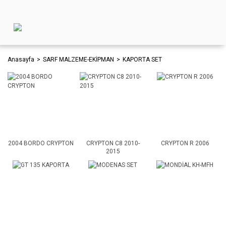
Anasayfa
SARF MALZEME-EKİPMAN
KAPORTA SET
2004 BORDO CRYPTON
CRYPTON C8 2010-
CRYPTON R 2006
2015