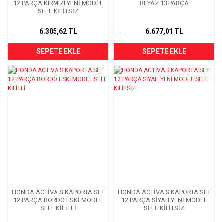
12 PARÇA KIRMIZI YENİ MODEL
BEYAZ 13 PARÇA
SELE KİLİTSİZ
6.305,62 TL
6.677,01 TL
SEPETE EKLE
SEPETE EKLE
HONDA ACTİVA S KAPORTA SET
HONDA ACTİVA S KAPORTA SET
12 PARÇA BORDO ESKİ MODEL
12 PARÇA SİYAH YENİ MODEL
SELE KİLİTLİ
SELE KİLİTSİZ