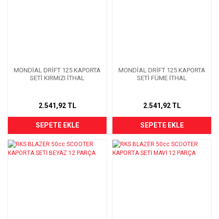
MONDİAL DRİFT 125 KAPORTA
MONDİAL DRİFT 125 KAPORTA
SETİ KIRMIZI İTHAL
SETİ FÜME İTHAL
2.541,92 TL
2.541,92 TL
SEPETE EKLE
SEPETE EKLE