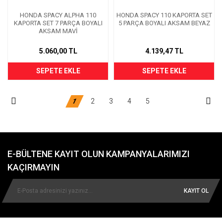
HONDA SPACY ALPHA 110
HONDA SPACY 110 KAPORTA SET
KAPORTA SET 7 PARÇA BOYALI
5 PARÇA BOYALI AKSAM BEYAZ
AKSAM MAVİ
5.060,00 TL
4.139,47 TL
SEPETE EKLE
SEPETE EKLE
1
2
3
4
5
E-BÜLTENE KAYIT OLUN KAMPANYALARIMIZI
KAÇIRMAYIN
KAYIT OL