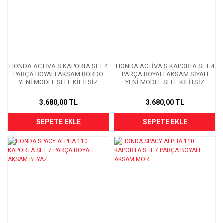
HONDA ACTİVA S KAPORTA SET 4
HONDA ACTİVA S KAPORTA SET 4
PARÇA BOYALI AKSAM BORDO
PARÇA BOYALI AKSAM SİYAH
YENİ MODEL SELE KİLİTSİZ
YENİ MODEL SELE KİLİTSİZ
3.680,00 TL
3.680,00 TL
SEPETE EKLE
SEPETE EKLE