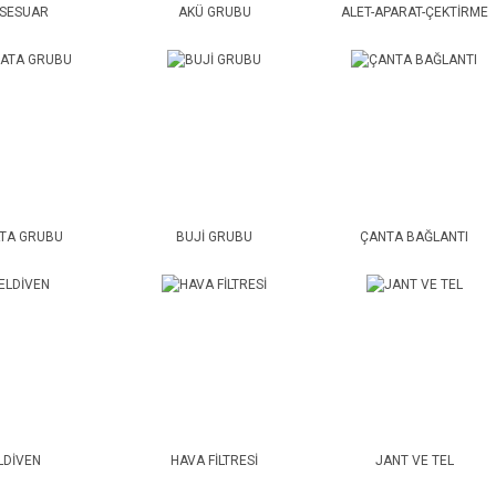
SESUAR
AKÜ GRUBU
ALET-APARAT-ÇEKTİRME
TA GRUBU
BUJİ GRUBU
ÇANTA BAĞLANTI
LDİVEN
HAVA FİLTRESİ
JANT VE TEL