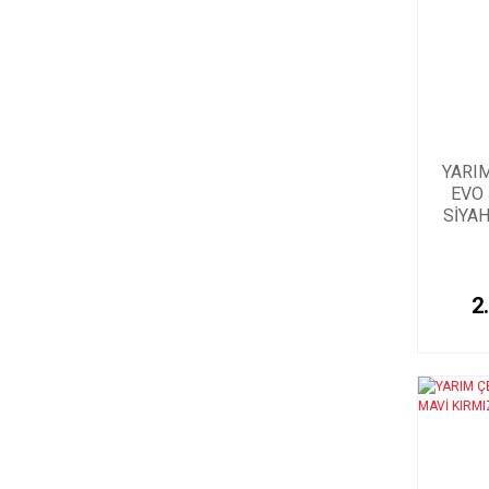
YARI
EVO
SİYAH
2