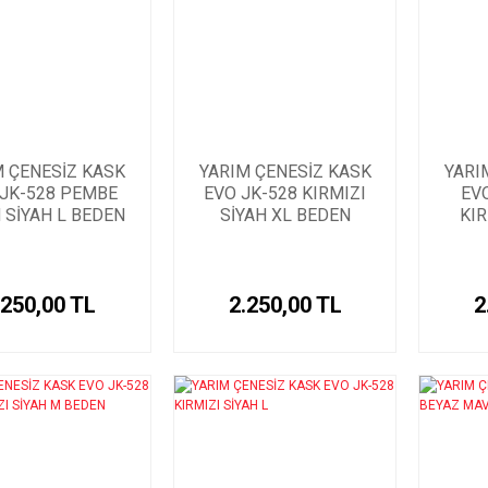
M ÇENESİZ KASK
YARIM ÇENESİZ KASK
YARI
 JK-528 PEMBE
EVO JK-528 KIRMIZI
EV
 SİYAH L BEDEN
SİYAH XL BEDEN
KIR
.250,00 TL
2.250,00 TL
2