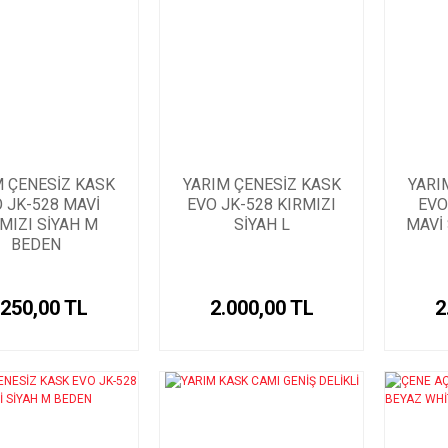
M ÇENESİZ KASK
YARIM ÇENESİZ KASK
YARI
 JK-528 MAVİ
EVO JK-528 KIRMIZI
EVO
MIZI SİYAH M
SİYAH L
MAVİ
BEDEN
.250,00 TL
2.000,00 TL
2