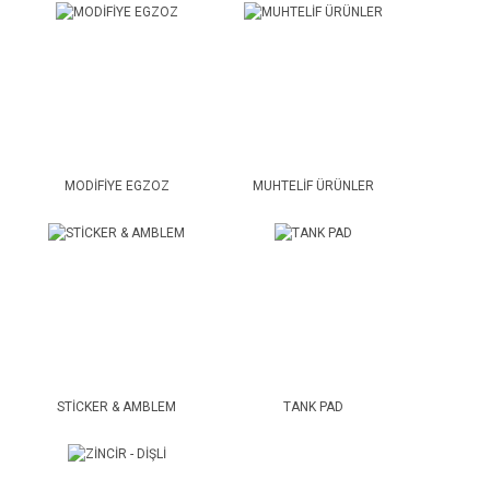
MODİFİYE EGZOZ
MUHTELİF ÜRÜNLER
STİCKER & AMBLEM
TANK PAD