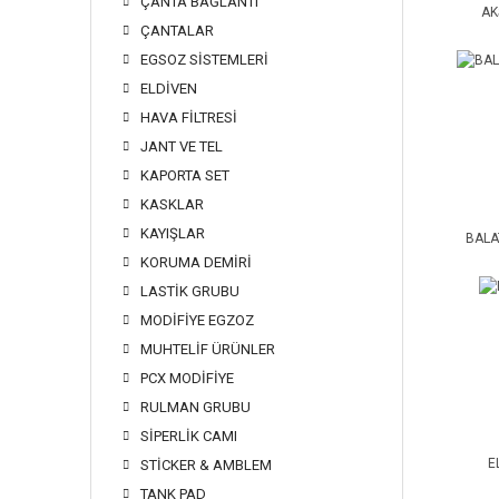
ÇANTA BAĞLANTI
AK
ÇANTALAR
EGSOZ SİSTEMLERİ
ELDİVEN
HAVA FİLTRESİ
JANT VE TEL
KAPORTA SET
KASKLAR
KAYIŞLAR
BALA
KORUMA DEMİRİ
LASTİK GRUBU
MODİFİYE EGZOZ
MUHTELİF ÜRÜNLER
PCX MODİFİYE
RULMAN GRUBU
SİPERLİK CAMI
E
STİCKER & AMBLEM
TANK PAD