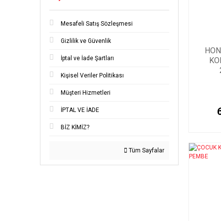
Mesafeli Satış Sözleşmesi
Gizlilik ve Güvenlik
HON
İptal ve İade Şartları
KO
Kişisel Veriler Politikası
Müşteri Hizmetleri
İPTAL VE İADE
BİZ KİMİZ?
Tüm Sayfalar