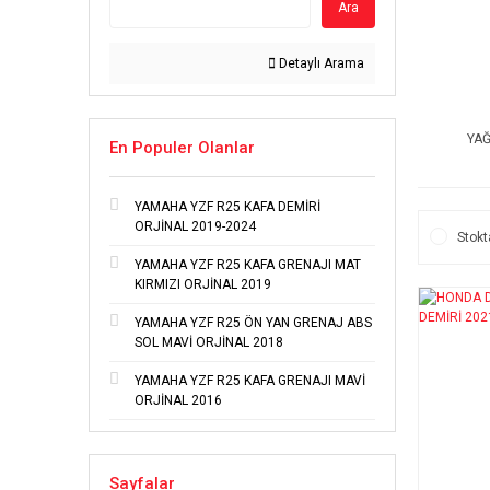
Ara
Detaylı Arama
YAĞ
En Populer Olanlar
YAMAHA YZF R25 KAFA DEMİRİ
ORJİNAL 2019-2024
Stokt
YAMAHA YZF R25 KAFA GRENAJI MAT
KIRMIZI ORJİNAL 2019
YAMAHA YZF R25 ÖN YAN GRENAJ ABS
SOL MAVİ ORJİNAL 2018
YAMAHA YZF R25 KAFA GRENAJI MAVİ
ORJİNAL 2016
Sayfalar