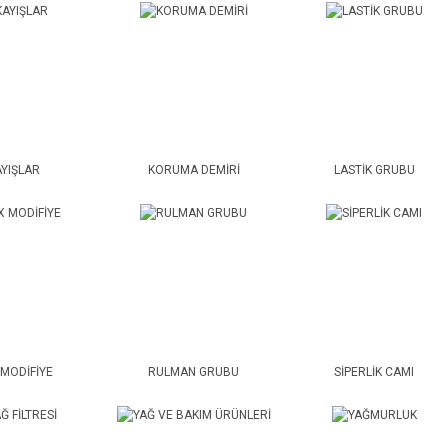
AYIŞLAR
KORUMA DEMİRİ
LASTİK GRUBU
 MODİFİYE
RULMAN GRUBU
SİPERLİK CAMI