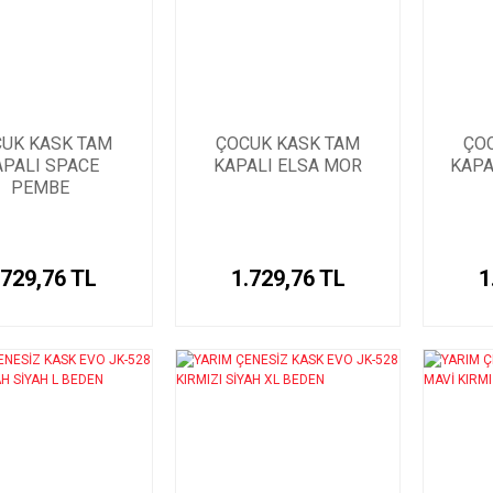
UK KASK TAM
ÇOCUK KASK TAM
ÇO
APALI SPACE
KAPALI ELSA MOR
KAPA
PEMBE
.729,76 TL
1.729,76 TL
1