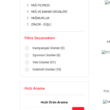
YAĞ FİLTRESİ
YAĞ VE BAKIM ÜRÜNLERİ
YAĞMURLUK
ZİNCİR - DİŞLİ
Filtre Seçenekleri
K
Kampanyalı Ürünler (3)
Sponsor Ürünler (6)
Yeni Ürünler (31)
İndirimli Ürünler (10)
Hızlı Arama
PCX
Hızlı Ürün Arama