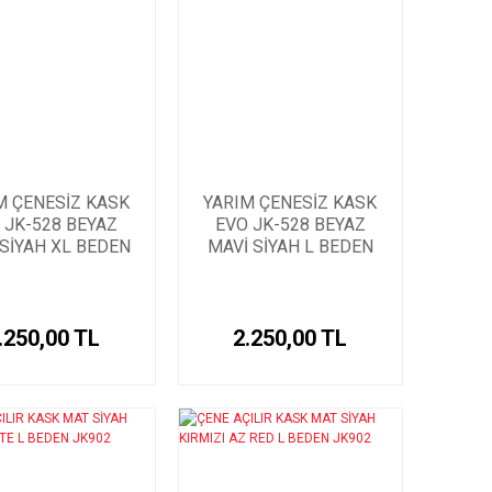
M ÇENESİZ KASK
YARIM ÇENESİZ KASK
 JK-528 BEYAZ
EVO JK-528 BEYAZ
 SİYAH XL BEDEN
MAVİ SİYAH L BEDEN
.250,00 TL
2.250,00 TL