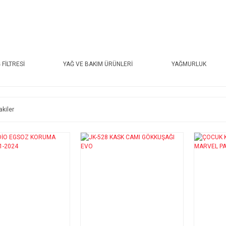
 FİLTRESİ
YAĞ VE BAKIM ÜRÜNLERİ
YAĞMURLUK
akiler