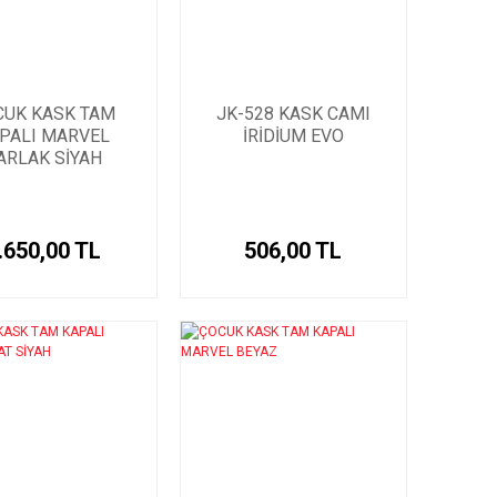
CUK KASK TAM
JK-528 KASK CAMI
PALI MARVEL
İRİDİUM EVO
ARLAK SİYAH
.650,00 TL
506,00 TL