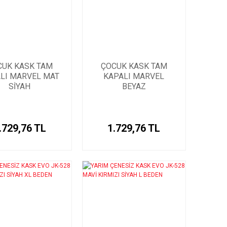
CUK KASK TAM
ÇOCUK KASK TAM
LI MARVEL MAT
KAPALI MARVEL
SİYAH
BEYAZ
.729,76 TL
1.729,76 TL