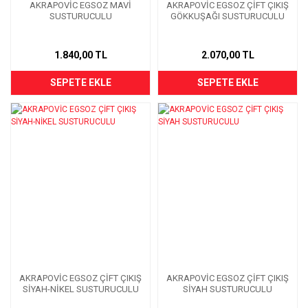
AKRAPOVİC EGSOZ MAVİ
AKRAPOVİC EGSOZ ÇİFT ÇIKIŞ
SUSTURUCULU
GÖKKUŞAĞI SUSTURUCULU
1.840,00 TL
2.070,00 TL
SEPETE EKLE
SEPETE EKLE
AKRAPOVİC EGSOZ ÇİFT ÇIKIŞ
AKRAPOVİC EGSOZ ÇİFT ÇIKIŞ
SİYAH-NİKEL SUSTURUCULU
SİYAH SUSTURUCULU