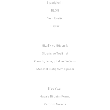
Siparişlerim
BLOG
Yeni Üyelik
Bayilik
MÜŞTERİ SERVİSİ
Gizlilik ve Güvenlik
Sipariş ve Teslimat
Garanti, İade, İptal ve Değişim
Mesafeli Satış Sözleşmesi
İLETİŞİM
Bize Yazın
Havale Bildirim Formu
Kargom Nerede