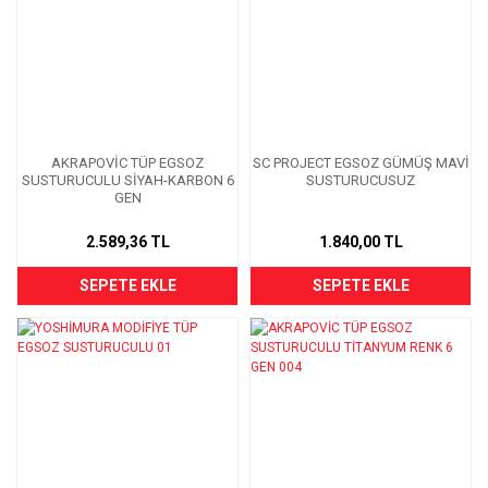
AKRAPOVİC TÜP EGSOZ
SC PROJECT EGSOZ GÜMÜŞ MAVİ
SUSTURUCULU SİYAH-KARBON 6
SUSTURUCUSUZ
GEN
2.589,36 TL
1.840,00 TL
SEPETE EKLE
SEPETE EKLE