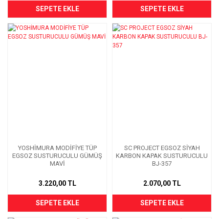
SEPETE EKLE
SEPETE EKLE
YOSHİMURA MODİFİYE TÜP
SC PROJECT EGSOZ SİYAH
EGSOZ SUSTURUCULU GÜMÜŞ
KARBON KAPAK SUSTURUCULU
MAVİ
BJ-357
3.220,00 TL
2.070,00 TL
SEPETE EKLE
SEPETE EKLE