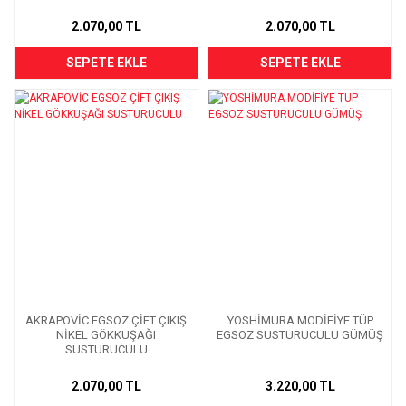
2.070,00 TL
2.070,00 TL
SEPETE EKLE
SEPETE EKLE
AKRAPOVİC EGSOZ ÇİFT ÇIKIŞ
YOSHİMURA MODİFİYE TÜP
NİKEL GÖKKUŞAĞI
EGSOZ SUSTURUCULU GÜMÜŞ
SUSTURUCULU
2.070,00 TL
3.220,00 TL