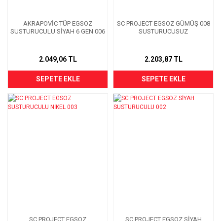
AKRAPOVİC TÜP EGSOZ
SC PROJECT EGSOZ GÜMÜŞ 008
SUSTURUCULU SİYAH 6 GEN 006
SUSTURUCUSUZ
2.049,06 TL
2.203,87 TL
SEPETE EKLE
SEPETE EKLE
SC PROJECT EGSOZ
SC PROJECT EGSOZ SİYAH