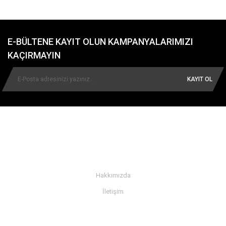
E-BÜLTENE KAYIT OLUN KAMPANYALARIMIZI
KAÇIRMAYIN
KAYIT OL
KURUMSAL
Hakkımızda
İletişim
BİLGİ