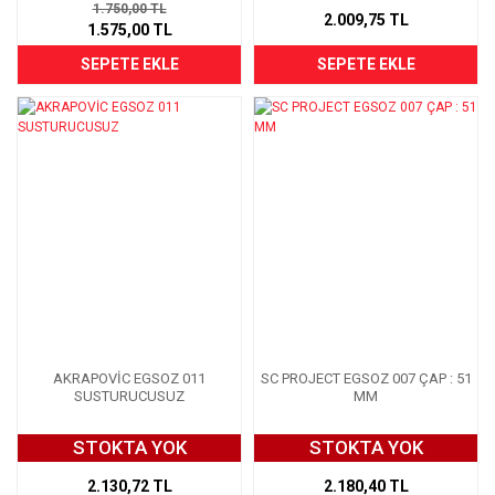
1.750,00 TL
2.009,75 TL
1.575,00 TL
SEPETE EKLE
SEPETE EKLE
AKRAPOVİC EGSOZ 011
SC PROJECT EGSOZ 007 ÇAP : 51
SUSTURUCUSUZ
MM
STOKTA YOK
STOKTA YOK
2.130,72 TL
2.180,40 TL