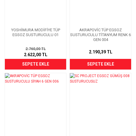
YOSHİMURA MODİFİYE TÜP
AKRAPOVİC TÜP EGSOZ
EGSOZ SUSTURUCULU 01
SUSTURUCULU TİTANYUM RENK 6
GEN 004
2.760,00 TL
2.190,39 TL
2.622,00 TL
SEPETE EKLE
SEPETE EKLE