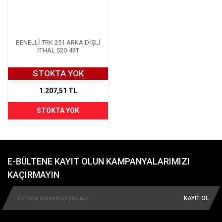
BENELLİ TRK 251 ARKA DİŞLİ
İTHAL 520-43T
STOKTA YOK
1.207,51 TL
STOKTA YOK
E-BÜLTENE KAYIT OLUN KAMPANYALARIMIZI
KAÇIRMAYIN
KAYIT OL