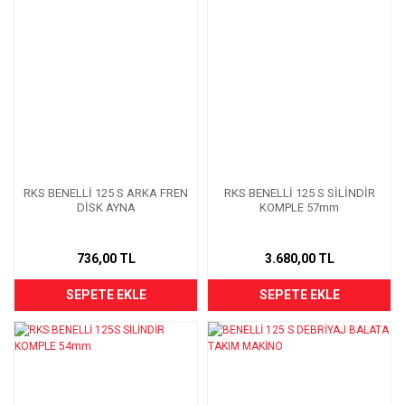
RKS BENELLİ 125 S ARKA FREN
RKS BENELLİ 125 S SİLİNDİR
DİSK AYNA
KOMPLE 57mm
736,00 TL
3.680,00 TL
SEPETE EKLE
SEPETE EKLE