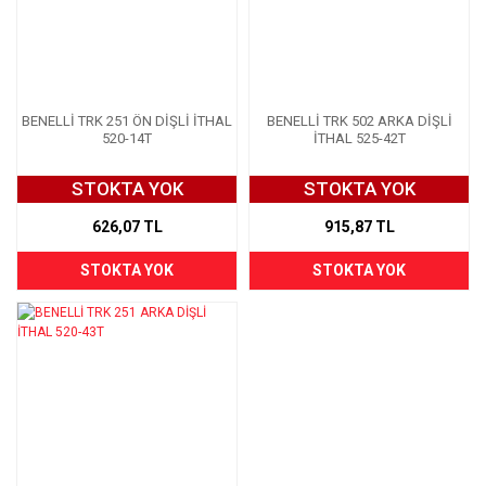
BENELLİ TRK 251 ÖN DİŞLİ İTHAL
BENELLİ TRK 502 ARKA DİŞLİ
520-14T
İTHAL 525-42T
STOKTA YOK
STOKTA YOK
626,07 TL
915,87 TL
STOKTA YOK
STOKTA YOK