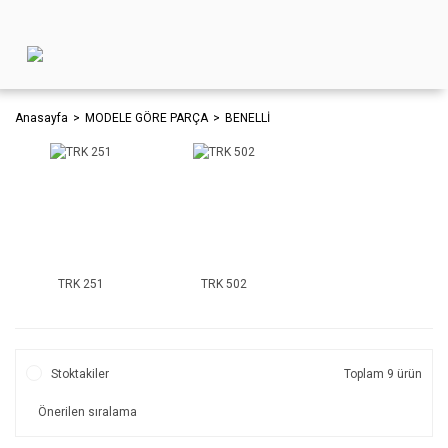
Anasayfa
MODELE GÖRE PARÇA
BENELLİ
TRK 251
TRK 502
Stoktakiler
Toplam 9 ürün