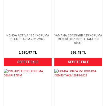
HONDA ACTİVA 125 İ KORUMA
YAMAHA CG125-YBR 125 KORUMA
DEMİRİ TAKIM 2023-2025
DEMİRİ DÜZ MODEL TAMPON
SİYAH
2.620,97 TL
592,48 TL
SEPETE EKLE
SEPETE EKLE