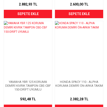
2.882,93 TL
2.600,00 TL
SEPETE EKLE
SEPETE EKLE
YAMAHA YBR 125 KORUMA
HONDA SPACY 110 - ALPHA
DEMİRİ KIVRIK TAMPON CBE-CBF
KORUMA DEMİRİ ÖN-ARKA TAKIM
150-DRİFT UYUMLU
592,48 TL
2.382,28 TL