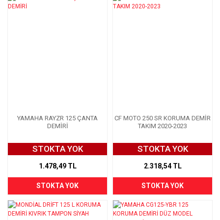
YAMAHA RAYZR 125 ÇANTA
CF MOTO 250 SR KORUMA DEMİR
DEMİRİ
TAKIM 2020-2023
STOKTA YOK
STOKTA YOK
1.478,49 TL
2.318,54 TL
STOKTA YOK
STOKTA YOK