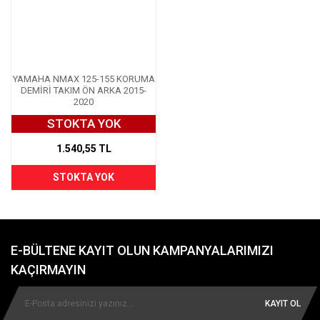
YAMAHA NMAX 125-155 KORUMA
DEMİRİ TAKIM ÖN ARKA 2015-
2020
STOKTA YOK
1.540,55 TL
STOKTA YOK
E-BÜLTENE KAYIT OLUN KAMPANYALARIMIZI
KAÇIRMAYIN
KAYIT OL