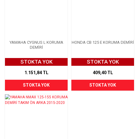
YAMAHA CYGNUS L KORUMA
HONDA CB 125 E KORUMA DEMİRİ
DEMİRİ
STOKTA YOK
STOKTA YOK
1.151,84 TL
409,40 TL
STOKTA YOK
STOKTA YOK