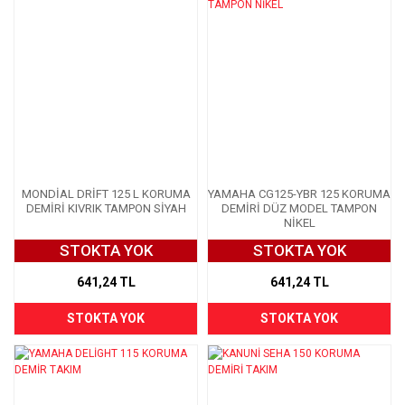
MONDİAL DRİFT 125 L KORUMA
YAMAHA CG125-YBR 125 KORUMA
DEMİRİ KIVRIK TAMPON SİYAH
DEMİRİ DÜZ MODEL TAMPON
NİKEL
STOKTA YOK
STOKTA YOK
641,24 TL
641,24 TL
STOKTA YOK
STOKTA YOK