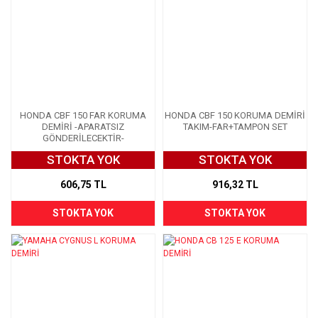
HONDA CBF 150 FAR KORUMA
HONDA CBF 150 KORUMA DEMİRİ
DEMİRİ -APARATSIZ
TAKIM-FAR+TAMPON SET
GÖNDERİLECEKTİR-
STOKTA YOK
STOKTA YOK
606,75 TL
916,32 TL
STOKTA YOK
STOKTA YOK