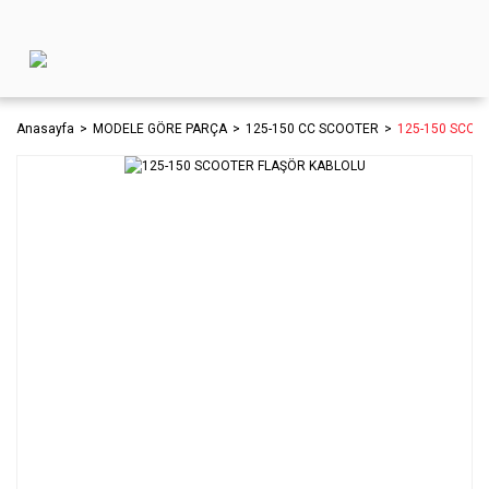
Anasayfa
MODELE GÖRE PARÇA
125-150 CC SCOOTER
125-150 SCOO