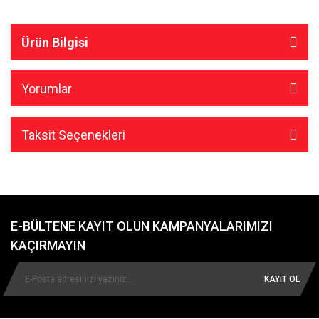
Ürün Bilgisi
Yorumlar
Taksit Seçenekleri
E-BÜLTENE KAYIT OLUN KAMPANYALARIMIZI
KAÇIRMAYIN
KAYIT OL