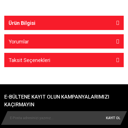
Ürün Bilgisi
Yorumlar
Taksit Seçenekleri
E-BÜLTENE KAYIT OLUN KAMPANYALARIMIZI
KAÇIRMAYIN
KAYIT OL