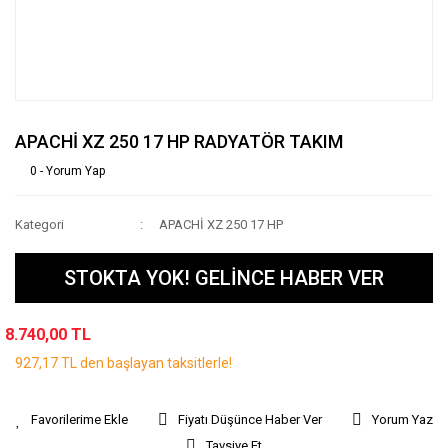
APACHİ XZ 250 17 HP RADYATÖR TAKIM
0 - Yorum Yap
Kategori
APACHİ XZ 250 17 HP
STOKTA YOK! GELİNCE HABER VER
8.740,00 TL
927,17 TL den başlayan taksitlerle!
Fiyatı Düşünce Haber Ver
Yorum Yaz
Tavsiye Et