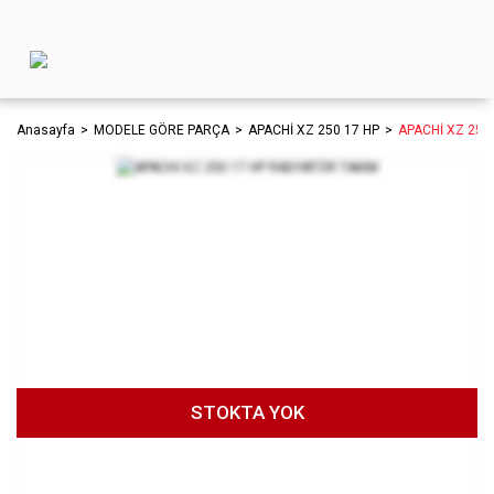
Anasayfa
MODELE GÖRE PARÇA
APACHİ XZ 250 17 HP
APACHİ XZ 250
STOKTA YOK