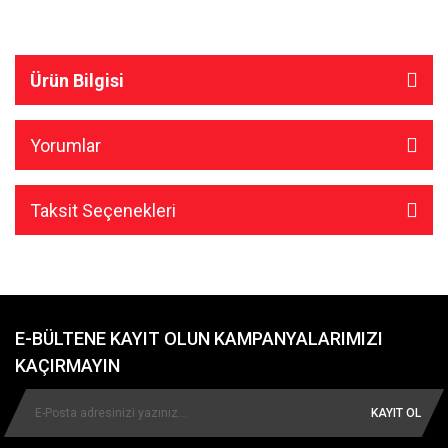
Ürün Bilgisi
Yorumlar
Taksit Seçenekleri
E-BÜLTENE KAYIT OLUN KAMPANYALARIMIZI
KAÇIRMAYIN
KAYIT OL