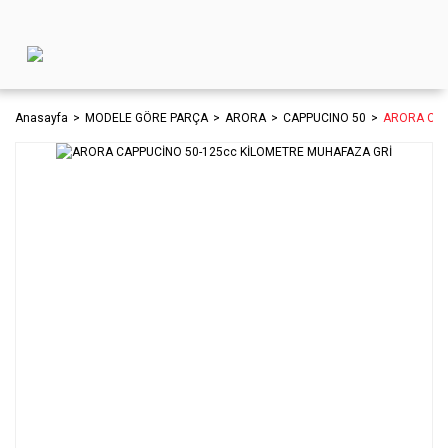
Anasayfa
MODELE GÖRE PARÇA
ARORA
CAPPUCINO 50
ARORA CAP