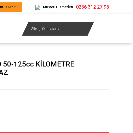
0236 312 27 98
RGO TAKİBİ
Müşteri Hizmetleri
 50-125cc KİLOMETRE
AZ