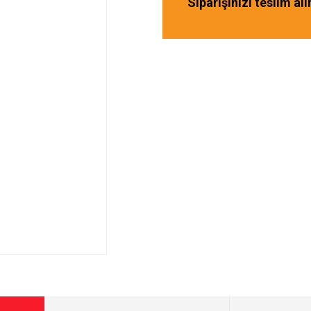
Siparişinizi teslim al