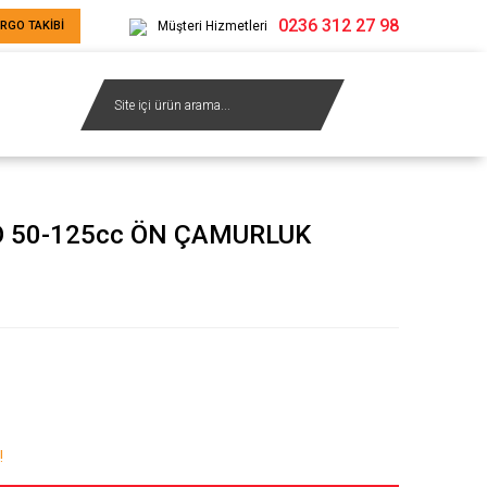
0236 312 27 98
RGO TAKİBİ
Müşteri Hizmetleri
 50-125cc ÖN ÇAMURLUK
!