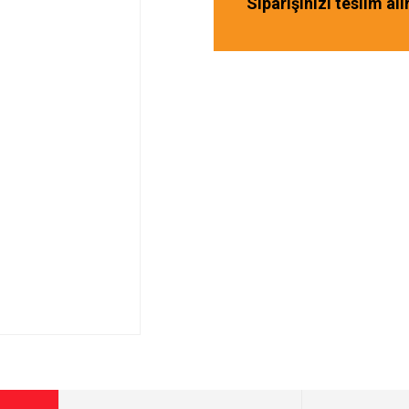
Siparişinizi teslim al