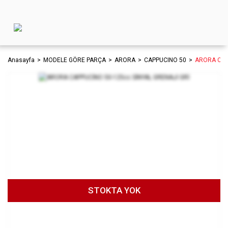
Anasayfa
MODELE GÖRE PARÇA
ARORA
CAPPUCINO 50
ARORA CAP
STOKTA YOK