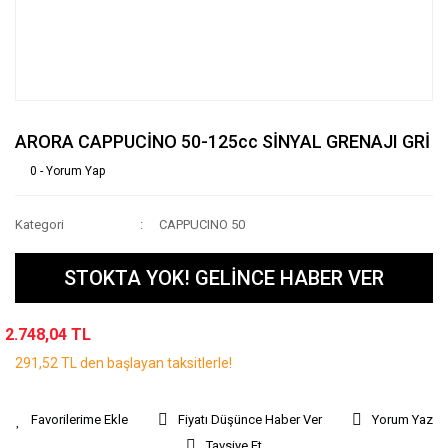
ARORA CAPPUCİNO 50-125cc SİNYAL GRENAJI GRİ
0 - Yorum Yap
Kategori
CAPPUCINO 50
STOKTA YOK! GELİNCE HABER VER
2.748,04 TL
291,52 TL den başlayan taksitlerle!
Fiyatı Düşünce Haber Ver
Yorum Yaz
Tavsiye Et