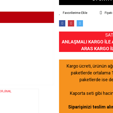
Fiyat
SAT
ANLAŞMALI KARGO İLE 
ARAS KARGO İ
Kargo ücreti, ürünün a
paketlerde ortalama 
paketlerde ise d
Kaporta seti gibi haci
Siparişinizi teslim al