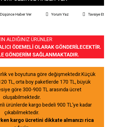
ı Düşünce Haber Ver
Yorum Yaz
Tavsiye Et
IN ALDIĞINIZ ÜRÜNLER
ALICI ÖDEMELİ OLARAK GÖNDERİLECEKTİR.
LE GÖNDERİM SAĞLANMAKTADIR.
ğırlık ve boyutuna göre değişmektedir.Küçük
120 TL, orta boy paketlerde 170 TL, büyük
esiye göre 300-900 TL arasında ücret
oluşabilmektedir.
mli ürünlerde kargo bedeli 900 TL’ye kadar
çıkabilmektedir.
ırken kargo ücretini dikkate almanızı rica