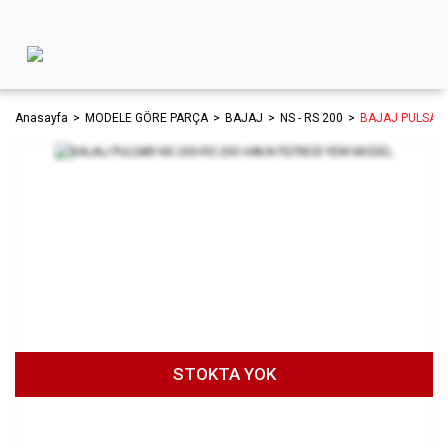
Anasayfa
MODELE GÖRE PARÇA
BAJAJ
NS - RS 200
BAJAJ PULSAR 
STOKTA YOK