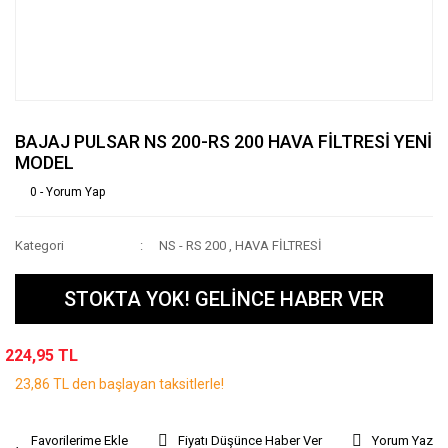
BAJAJ PULSAR NS 200-RS 200 HAVA FİLTRESİ YENİ
MODEL
0 - Yorum Yap
Kategori
NS - RS 200
,
HAVA FİLTRESİ
STOKTA YOK! GELİNCE HABER VER
224,95 TL
23,86 TL den başlayan taksitlerle!
Fiyatı Düşünce Haber Ver
Yorum Yaz