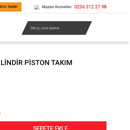
0236 312 27 98
RGO TAKİBİ
Müşteri Hizmetleri
İLİNDİR PİSTON TAKIM
!
SEPETE EKLE