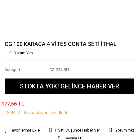
CG 100 KARACA 4 VİTES CONTA SETİ İTHAL
0 - Yorum Yap
Kategori
CG GRUBU
STOKTA YOK! GELİNCE HABER VER
177,56 TL
18,84 TL den başlayan taksitlerle!
Fiyatı Düşünce Haber Ver
Yorum Yaz
Tavsiye Et