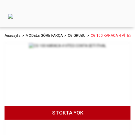
Anasayfa
MODELE GÖRE PARÇA
CG GRUBU
CG 100 KARACA 4 VİTES C
STOKTA YOK