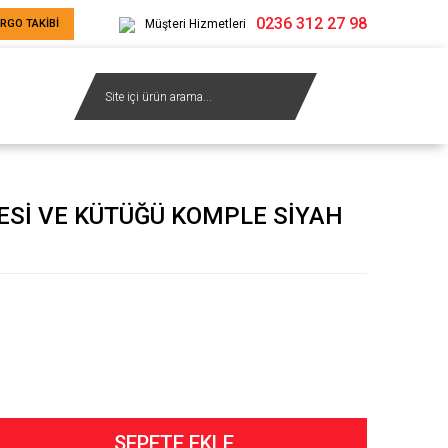
0236 312 27 98
RGO TAKİBİ
Müşteri Hizmetleri
ESİ VE KÜTÜĞÜ KOMPLE SİYAH
SEPETE EKLE