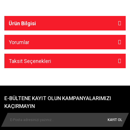
Ürün Bilgisi
Yorumlar
Taksit Seçenekleri
E-BÜLTENE KAYIT OLUN KAMPANYALARIMIZI
KAÇIRMAYIN
KAYIT OL