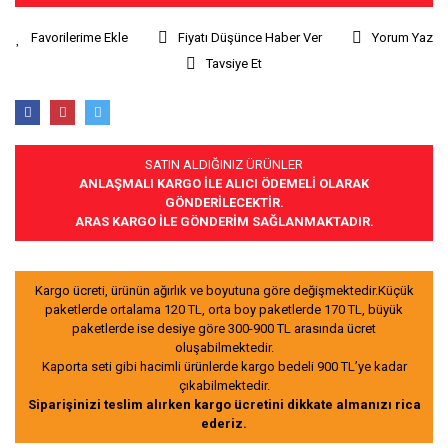
Fiyatı Düşünce Haber Ver
Yorum Yaz
Tavsiye Et
SATIN ALDIĞINIZ ÜRÜNLER
ANLAŞMALI KARGO İLE ALICI ÖDEMELİ OLARAK
GÖNDERİLECEKTİR.
ARAS KARGO İLE GÖNDERİM SAĞLANMAKTADIR.
Kargo ücreti, ürünün ağırlık ve boyutuna göre değişmektedir.Küçük
paketlerde ortalama 120 TL, orta boy paketlerde 170 TL, büyük
paketlerde ise desiye göre 300-900 TL arasında ücret
oluşabilmektedir.
Kaporta seti gibi hacimli ürünlerde kargo bedeli 900 TL’ye kadar
çıkabilmektedir.
Siparişinizi teslim alırken kargo ücretini dikkate almanızı rica
ederiz.