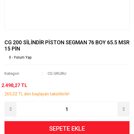
CG 200 SİLİNDİR PİSTON SEGMAN 76 BOY 65.5 MSR
15 PİN
0 - Yorum Yap
Kategori
CG GRUBU
2.498,27 TL
265,02 TL den başlayan taksitlerle!
SEPETE EKLE