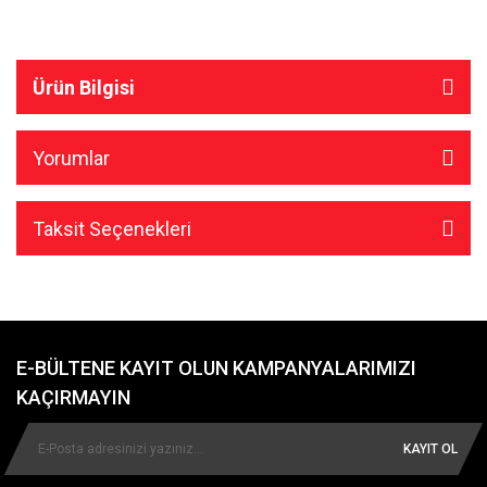
Ürün Bilgisi
Yorumlar
Taksit Seçenekleri
E-BÜLTENE KAYIT OLUN KAMPANYALARIMIZI
KAÇIRMAYIN
KAYIT OL