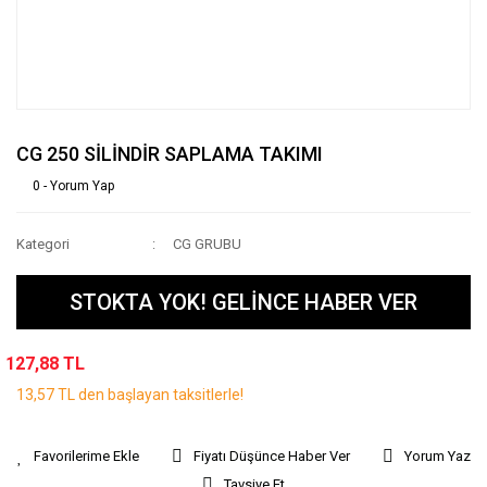
CG 250 SİLİNDİR SAPLAMA TAKIMI
0 - Yorum Yap
Kategori
CG GRUBU
STOKTA YOK! GELİNCE HABER VER
127,88 TL
13,57 TL den başlayan taksitlerle!
Fiyatı Düşünce Haber Ver
Yorum Yaz
Tavsiye Et