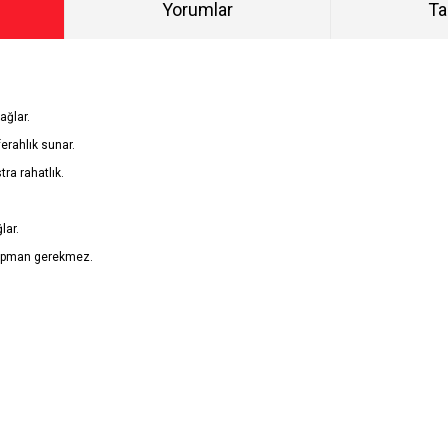
Yorumlar
Ta
ğlar.
erahlık sunar.
tra rahatlık.
lar.
ekipman gerekmez.