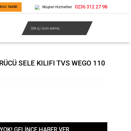
0236 312 27 98
RGO TAKİBİ
Müşteri Hizmetleri
ÜCÜ SELE KILIFI TVS WEGO 110
YOK! GELİNCE HABER VER