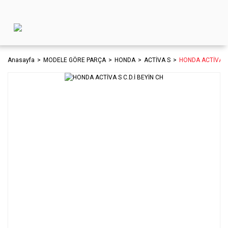
Anasayfa
MODELE GÖRE PARÇA
HONDA
ACTİVA S
HONDA ACTİVA S 