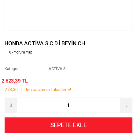
HONDA ACTİVA S C.D.İ BEYİN CH
0 - Yorum Yap
Kategori
ACTİVA S
2.623,39 TL
278,30 TL den başlayan taksitlerle!
SEPETE EKLE