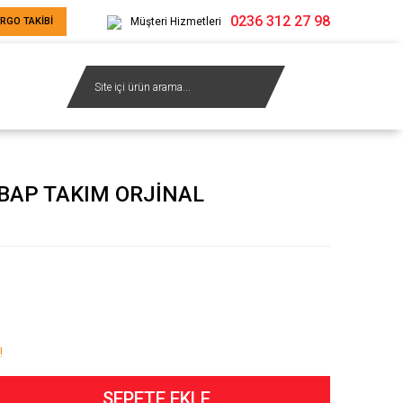
0236 312 27 98
RGO TAKİBİ
Müşteri Hizmetleri
BAP TAKIM ORJİNAL
!
SEPETE EKLE