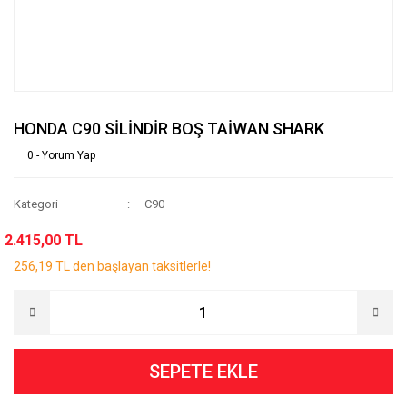
HONDA C90 SİLİNDİR BOŞ TAİWAN SHARK
0 - Yorum Yap
Kategori
C90
2.415,00 TL
256,19 TL den başlayan taksitlerle!
SEPETE EKLE