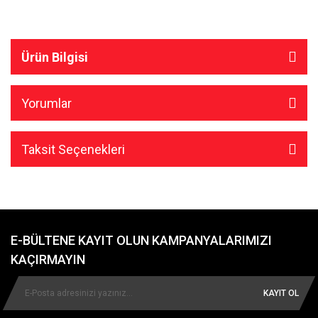
Ürün Bilgisi
Yorumlar
Taksit Seçenekleri
E-BÜLTENE KAYIT OLUN KAMPANYALARIMIZI
KAÇIRMAYIN
KAYIT OL