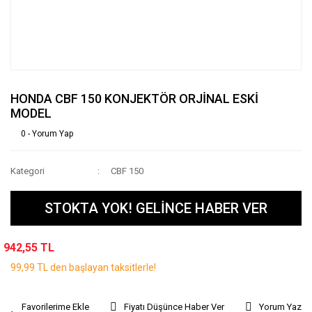
HONDA CBF 150 KONJEKTÖR ORJİNAL ESKİ
MODEL
0 - Yorum Yap
Kategori
CBF 150
STOKTA YOK! GELİNCE HABER VER
942,55 TL
99,99 TL den başlayan taksitlerle!
Fiyatı Düşünce Haber Ver
Yorum Yaz