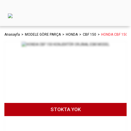
Anasayfa
MODELE GÖRE PARÇA
HONDA
CBF 150
HONDA CBF 150 K
STOKTA YOK