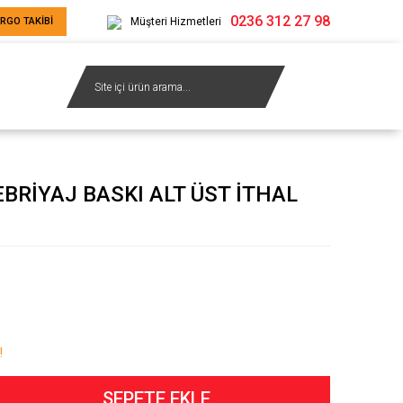
0236 312 27 98
RGO TAKİBİ
Müşteri Hizmetleri
BRİYAJ BASKI ALT ÜST İTHAL
!
SEPETE EKLE