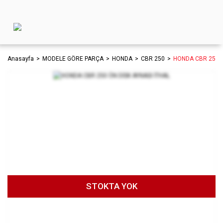
Anasayfa
MODELE GÖRE PARÇA
HONDA
CBR 250
HONDA CBR 250 Ö
STOKTA YOK