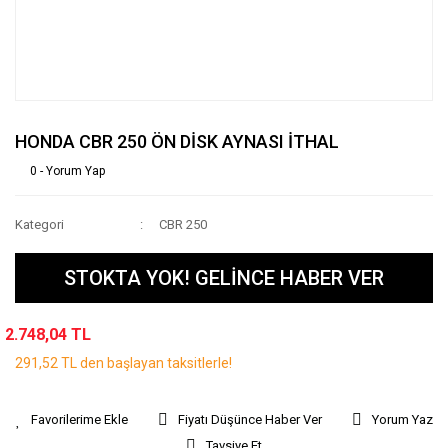
HONDA CBR 250 ÖN DİSK AYNASI İTHAL
0 - Yorum Yap
Kategori
CBR 250
STOKTA YOK! GELİNCE HABER VER
2.748,04 TL
291,52 TL den başlayan taksitlerle!
Fiyatı Düşünce Haber Ver
Yorum Yaz
Tavsiye Et