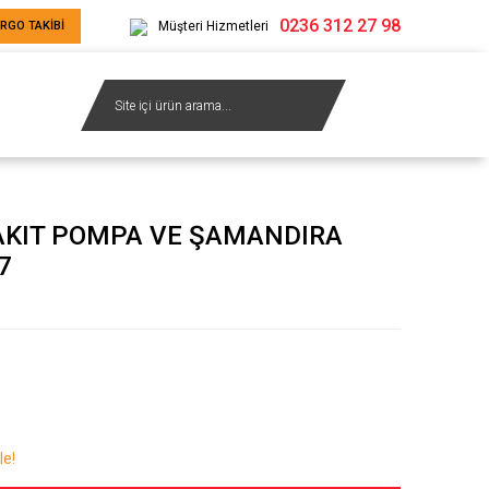
0236 312 27 98
RGO TAKİBİ
Müşteri Hizmetleri
AKIT POMPA VE ŞAMANDIRA
7
le!