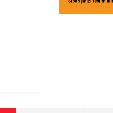
Siparişinizi teslim al