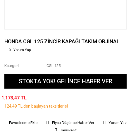
HONDA CGL 125 ZİNCİR KAPAĞI TAKIM ORJİNAL
0 - Yorum Yap
Kategori
CGL 125
STOKTA YOK! GELİNCE HABER VER
1.173,47 TL
124,49 TL den başlayan taksitlerle!
Fiyatı Düşünce Haber Ver
Yorum Yaz
Tavsiye Et