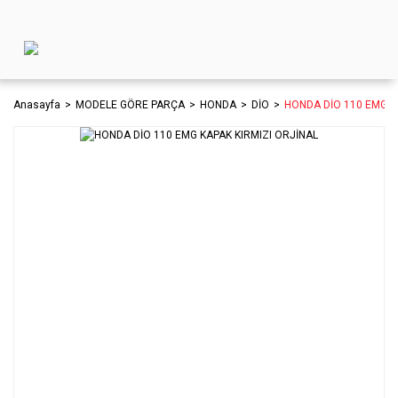
Anasayfa
MODELE GÖRE PARÇA
HONDA
DİO
HONDA DİO 110 EMG K