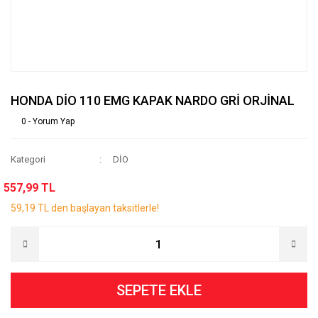
HONDA DİO 110 EMG KAPAK NARDO GRİ ORJİNAL
0 - Yorum Yap
Kategori
DİO
557,99 TL
59,19 TL den başlayan taksitlerle!
SEPETE EKLE