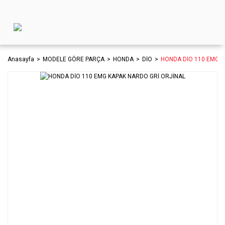
Anasayfa
MODELE GÖRE PARÇA
HONDA
DİO
HONDA DİO 110 EMG K