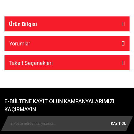
Ürün Bilgisi
Yorumlar
Taksit Seçenekleri
E-BÜLTENE KAYIT OLUN KAMPANYALARIMIZI
KAÇIRMAYIN
KAYIT OL