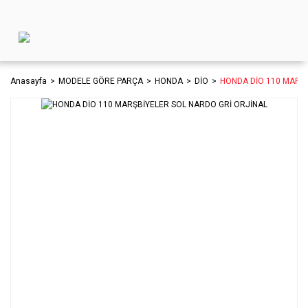
Anasayfa
MODELE GÖRE PARÇA
HONDA
DİO
HONDA DİO 110 MARŞB