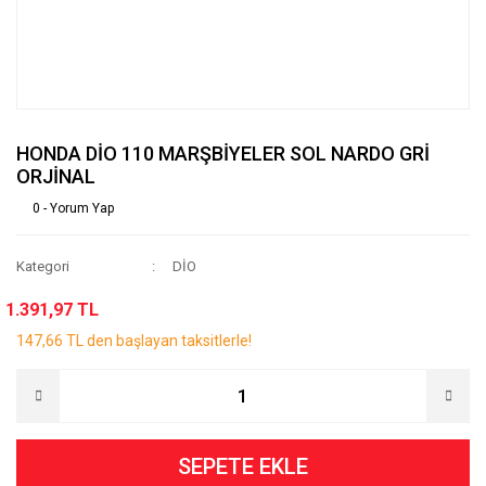
HONDA DİO 110 MARŞBİYELER SOL NARDO GRİ
ORJİNAL
0 - Yorum Yap
Kategori
DİO
1.391,97 TL
147,66 TL den başlayan taksitlerle!
SEPETE EKLE