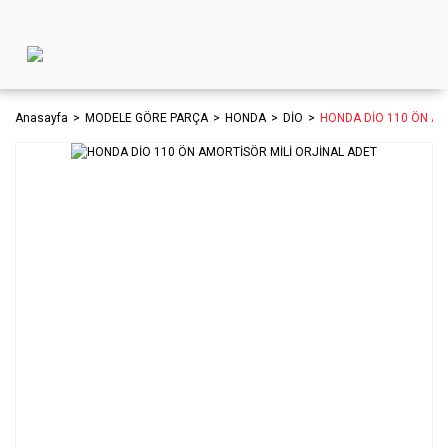
Anasayfa
MODELE GÖRE PARÇA
HONDA
DİO
HONDA DİO 110 ÖN AM