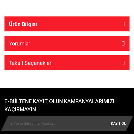
Ürün Bilgisi
Yorumlar
Taksit Seçenekleri
E-BÜLTENE KAYIT OLUN KAMPANYALARIMIZI
KAÇIRMAYIN
KAYIT OL