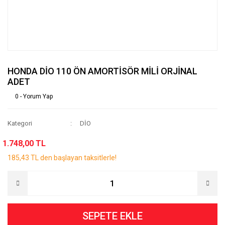
HONDA DİO 110 ÖN AMORTİSÖR MİLİ ORJİNAL
ADET
0 - Yorum Yap
Kategori
DİO
1.748,00 TL
185,43 TL den başlayan taksitlerle!
SEPETE EKLE