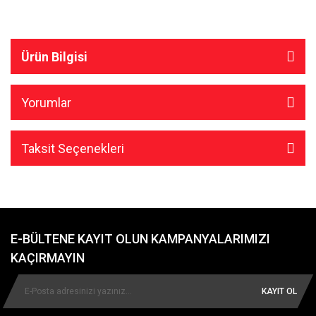
Ürün Bilgisi
Yorumlar
Taksit Seçenekleri
E-BÜLTENE KAYIT OLUN KAMPANYALARIMIZI
KAÇIRMAYIN
KAYIT OL