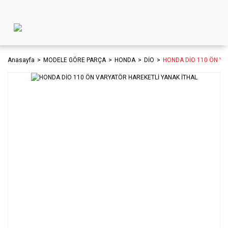
Anasayfa
MODELE GÖRE PARÇA
HONDA
DİO
HONDA DİO 110 ÖN VA