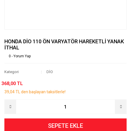
HONDA DİO 110 ÖN VARYATÖR HAREKETLİ YANAK
İTHAL
0 - Yorum Yap
Kategori
DİO
368,00 TL
39,04 TL den başlayan taksitlerle!
SEPETE EKLE