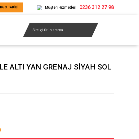
0236 312 27 98
RGO TAKİBİ
Müşteri Hizmetleri
LE ALTI YAN GRENAJ SİYAH SOL
!