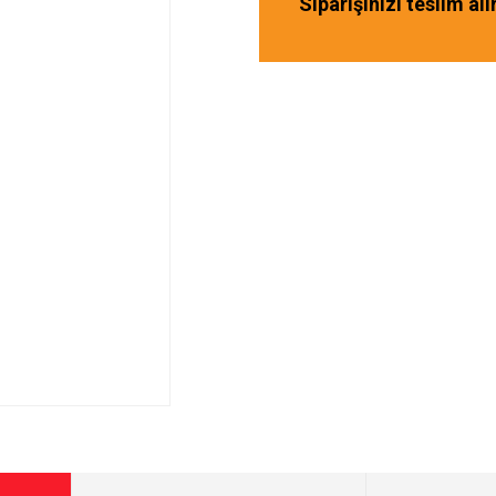
Siparişinizi teslim al