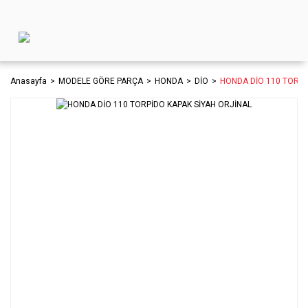
Anasayfa
MODELE GÖRE PARÇA
HONDA
DİO
HONDA DİO 110 TORPİ