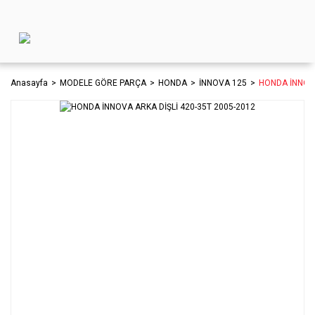
Anasayfa
MODELE GÖRE PARÇA
HONDA
İNNOVA 125
HONDA İNNOVA