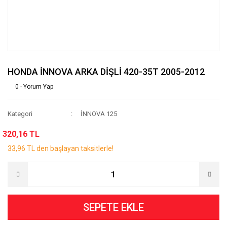
HONDA İNNOVA ARKA DİŞLİ 420-35T 2005-2012
0 - Yorum Yap
Kategori
İNNOVA 125
320,16 TL
33,96 TL den başlayan taksitlerle!
SEPETE EKLE