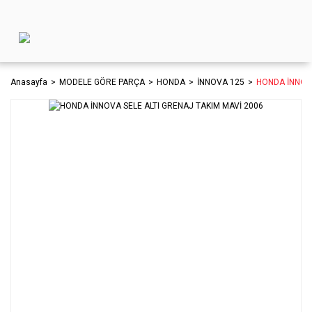
Anasayfa
MODELE GÖRE PARÇA
HONDA
İNNOVA 125
HONDA İNNOVA