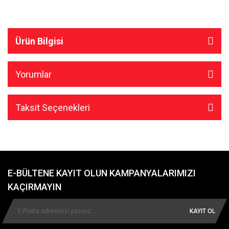
Ürün Bilgisi
Yorumlar
Taksit Seçenekleri
E-BÜLTENE KAYIT OLUN KAMPANYALARIMIZI
KAÇIRMAYIN
KAYIT OL