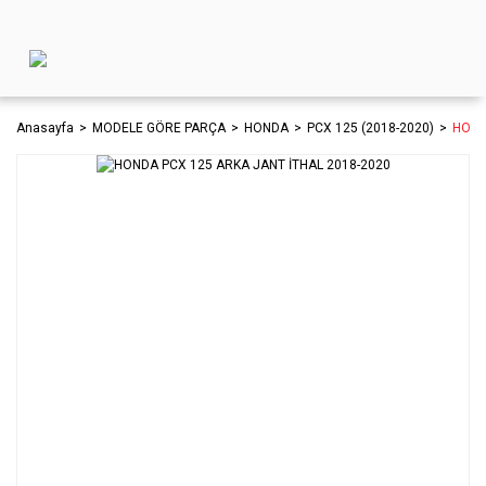
Anasayfa
MODELE GÖRE PARÇA
HONDA
PCX 125 (2018-2020)
HOND