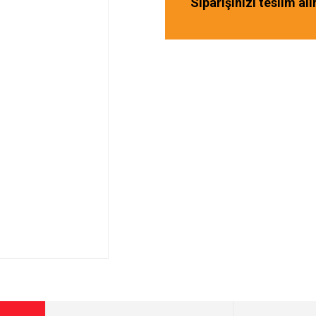
Siparişinizi teslim al