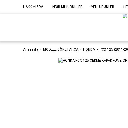
HAKKIMIZDA
İNDİRİMLİ ÜRÜNLER
YENİ ÜRÜNLER
İLE
MOD
P
Anasayfa
MODELE GÖRE PARÇA
HONDA
PCX 125 (2011-20