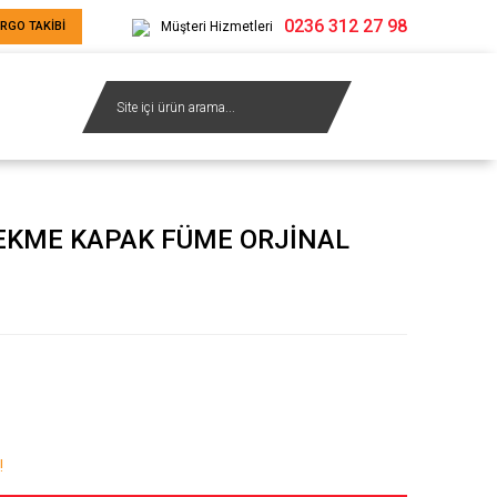
0236 312 27 98
RGO TAKİBİ
Müşteri Hizmetleri
EKME KAPAK FÜME ORJİNAL
!