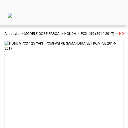
Anasayfa
MODELE GÖRE PARÇA
HONDA
PCX 150 (2014-2017)
HOND