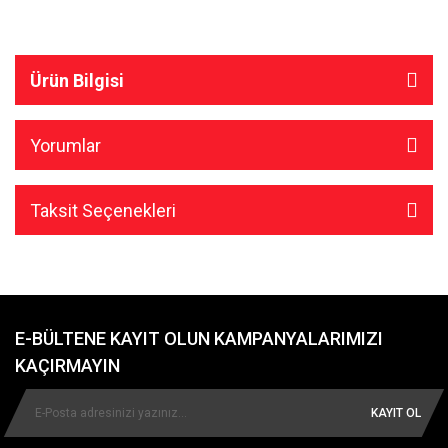
Ürün Bilgisi
Yorumlar
Taksit Seçenekleri
E-BÜLTENE KAYIT OLUN KAMPANYALARIMIZI
KAÇIRMAYIN
KAYIT OL