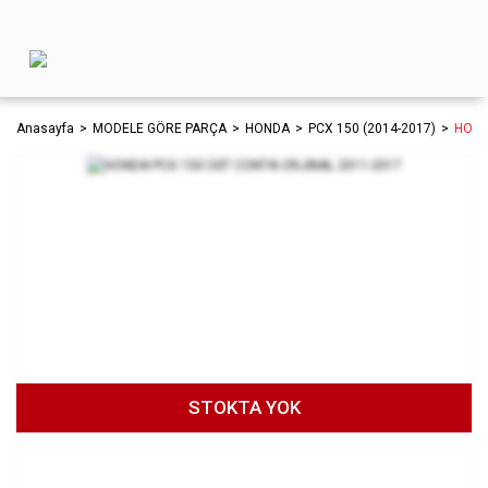
Anasayfa
MODELE GÖRE PARÇA
HONDA
PCX 150 (2014-2017)
HOND
STOKTA YOK