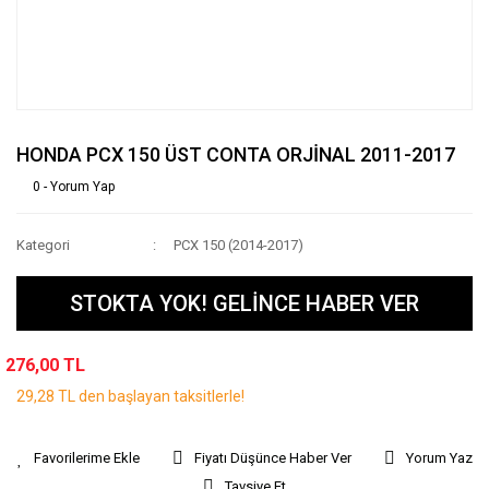
HONDA PCX 150 ÜST CONTA ORJİNAL 2011-2017
0 - Yorum Yap
Kategori
PCX 150 (2014-2017)
STOKTA YOK! GELİNCE HABER VER
276,00 TL
29,28 TL den başlayan taksitlerle!
Fiyatı Düşünce Haber Ver
Yorum Yaz
Tavsiye Et