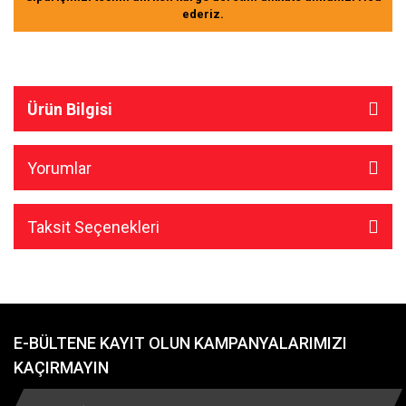
ederiz.
Ürün Bilgisi
Yorumlar
Taksit Seçenekleri
E-BÜLTENE KAYIT OLUN KAMPANYALARIMIZI
KAÇIRMAYIN