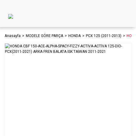
Anasayfa
MODELE GÖRE PARÇA
HONDA
PCX 125 (2011-2013)
HOND