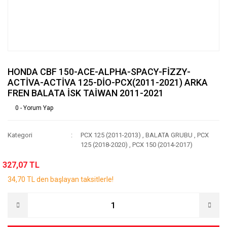
HONDA CBF 150-ACE-ALPHA-SPACY-FİZZY-
ACTİVA-ACTİVA 125-DİO-PCX(2011-2021) ARKA
FREN BALATA İSK TAİWAN 2011-2021
0 - Yorum Yap
Kategori
PCX 125 (2011-2013)
,
BALATA GRUBU
,
PCX
125 (2018-2020)
,
PCX 150 (2014-2017)
327,07 TL
34,70 TL den başlayan taksitlerle!