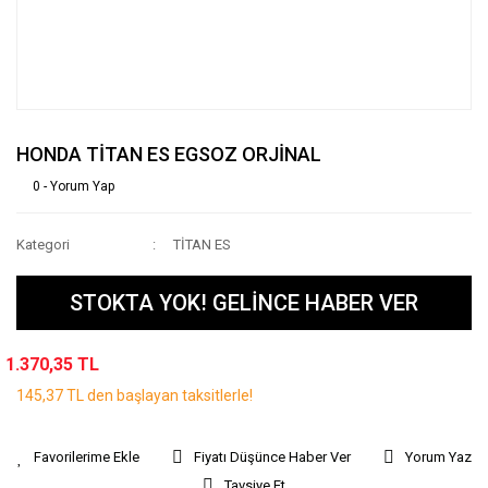
HONDA TİTAN ES EGSOZ ORJİNAL
0 - Yorum Yap
Kategori
TİTAN ES
STOKTA YOK! GELİNCE HABER VER
1.370,35 TL
145,37 TL den başlayan taksitlerle!
Fiyatı Düşünce Haber Ver
Yorum Yaz
Tavsiye Et