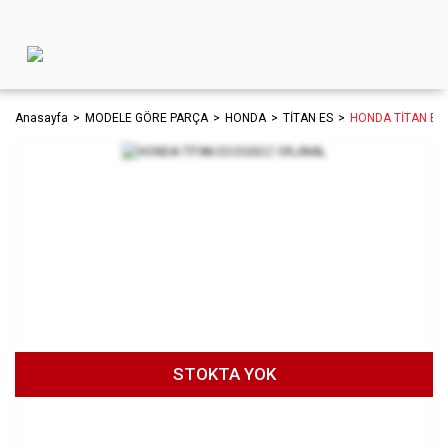
Anasayfa
MODELE GÖRE PARÇA
HONDA
TİTAN ES
HONDA TİTAN ES
STOKTA YOK