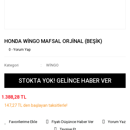
HONDA WİNGO MAFSAL ORJİNAL (BEŞİK)
0 - Yorum Yap
Kategori
WİNGO
STOKTA YOK! GELİNCE HABER VER
1.388,28 TL
147,27 TL den başlayan taksitlerle!
Fiyatı Düşünce Haber Ver
Yorum Yaz
Tavsiye Et