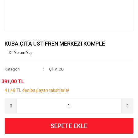
KUBA ÇİTA ÜST FREN MERKEZİ KOMPLE
0 - Yorum Yap
Kategori
ÇİTA CG
391,00 TL
41,48 TL den başlayan taksitlerle!
SEPETE EKLE