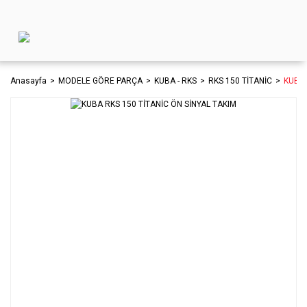
Anasayfa
MODELE GÖRE PARÇA
KUBA - RKS
RKS 150 TİTANİC
KUBA 