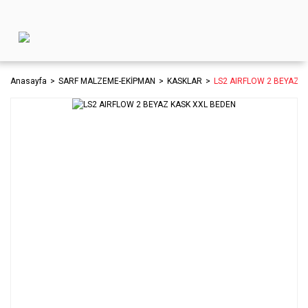
Anasayfa
SARF MALZEME-EKİPMAN
KASKLAR
LS2 AIRFLOW 2 BEYAZ 